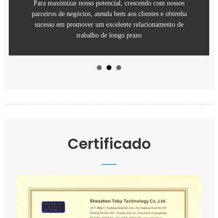
Para maximizar nosso potencial, crescendo com nossos
parceiros de negócios, atenda bem aos clientes e obtenha
sucesso em promover um excelente relacionamento de
trabalho de longo prazo
Certificado