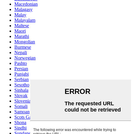
Macedonian
Malagasy
Malay
Malayalam
Maltese
Maori
Marathi
Mongolian
Burmese
Nepali
Norwegian
Pashto
Persian
Punjabi
Serbian
Sesotho
Sinhala
Slovak
Slovenian
Somali
Samoan
Scots Gaelic
Shona
Sindhi
Sundanese