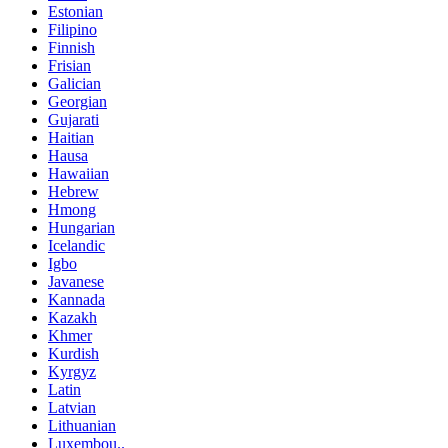
Estonian
Filipino
Finnish
Frisian
Galician
Georgian
Gujarati
Haitian
Hausa
Hawaiian
Hebrew
Hmong
Hungarian
Icelandic
Igbo
Javanese
Kannada
Kazakh
Khmer
Kurdish
Kyrgyz
Latin
Latvian
Lithuanian
Luxembou..