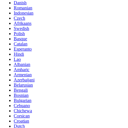
Danish
Romanian
Indonesian
Czech
Afrikaans
Swedish
Polish
Basque
Catalan
Esperanto
Hindi
Lao
Albanian
Amharic
Armenian
Azerbaijani
Belarusian
Bengali
Bosnian
Bulgarian
Cebuano
Chichewa
Corsican
Croatian
Dutch