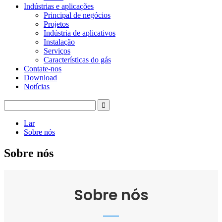
Indústrias e aplicações
Principal de negócios
Projetos
Indústria de aplicativos
Instalação
Serviços
Características do gás
Contate-nos
Download
Notícias
Lar
Sobre nós
Sobre nós
Sobre nós