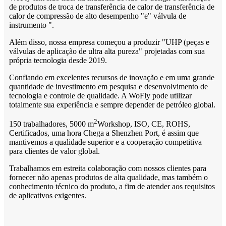
de produtos de troca de transferência de calor de transferência de
calor de compressão de alto desempenho "e" válvula de
instrumento ".
Além disso, nossa empresa começou a produzir "UHP (peças e
válvulas de aplicação de ultra alta pureza" projetadas com sua
própria tecnologia desde 2019.
Confiando em excelentes recursos de inovação e em uma grande
quantidade de investimento em pesquisa e desenvolvimento de
tecnologia e controle de qualidade. A WoFly pode utilizar
totalmente sua experiência e sempre depender de petróleo global.
2
150 trabalhadores, 5000 m
Workshop, ISO, CE, ROHS,
Certificados, uma hora Chega a Shenzhen Port, é assim que
mantivemos a qualidade superior e a cooperação competitiva
para clientes de valor global.
Trabalhamos em estreita colaboração com nossos clientes para
fornecer não apenas produtos de alta qualidade, mas também o
conhecimento técnico do produto, a fim de atender aos requisitos
de aplicativos exigentes.