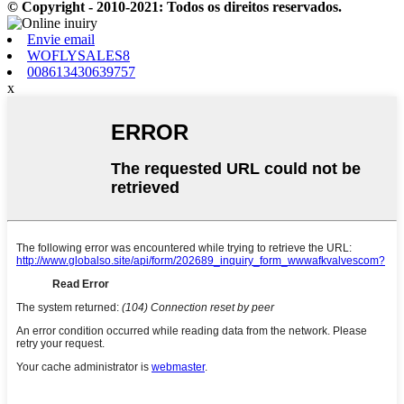
© Copyright - 2010-2021: Todos os direitos reservados.
Envie email
WOFLYSALES8
008613430639757
x