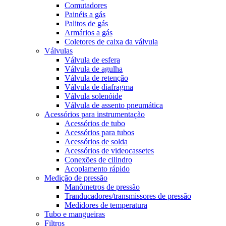
Comutadores
Painéis a gás
Palitos de gás
Armários a gás
Coletores de caixa da válvula
Válvulas
Válvula de esfera
Válvula de agulha
Válvula de retenção
Válvula de diafragma
Válvula solenóide
Válvula de assento pneumática
Acessórios para instrumentação
Acessórios de tubo
Acessórios para tubos
Acessórios de solda
Acessórios de videocassetes
Conexões de cilindro
Acoplamento rápido
Medição de pressão
Manômetros de pressão
Tranducadores/transmissores de pressão
Medidores de temperatura
Tubo e mangueiras
Filtros