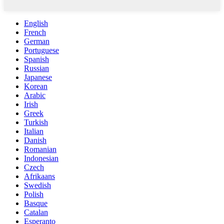
English
French
German
Portuguese
Spanish
Russian
Japanese
Korean
Arabic
Irish
Greek
Turkish
Italian
Danish
Romanian
Indonesian
Czech
Afrikaans
Swedish
Polish
Basque
Catalan
Esperanto