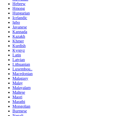
Hebrew
Hmong
Hungarian
Icelandic
Igbo
Javanese
Kannada
Kazakh
Khmer
Kurdish
Kyrgyz
Latin
Latvian
Lithuanian
Luxembou..
Macedonian
Malagasy
Malay
Malayalam
Maltese
Maori
Marathi
Mongolian
Burmese
Nepali