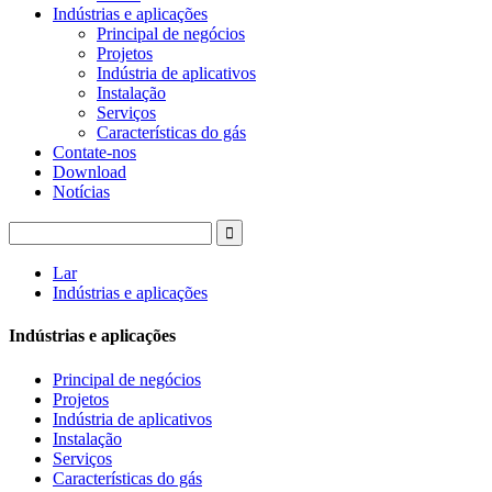
Indústrias e aplicações
Principal de negócios
Projetos
Indústria de aplicativos
Instalação
Serviços
Características do gás
Contate-nos
Download
Notícias
Lar
Indústrias e aplicações
Indústrias e aplicações
Principal de negócios
Projetos
Indústria de aplicativos
Instalação
Serviços
Características do gás