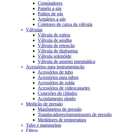
Comutadores
Painéis a gás
Palitos de gás
Armários a gás
Coletores de caixa da válvula
Válvulas
Válvula de esfera
Válvula de agulha
Válvula de retenção
Válvula de diafragma
Válvula solenóide
Válvula de assento pneumática
Acessórios para instrumentação
Acessórios de tubo
Acessórios para tubos
Acessórios de solda
Acessórios de videocassetes
Conexões de cilindro
Acoplamento rápido
Medição de pressão
Manômetros de pressão
Tranducadores/transmissores de pressão
Medidores de temperatura
Tubo e mangueiras
Filtros