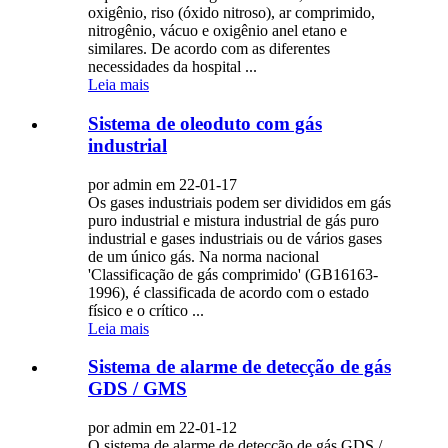
oxigênio, riso (óxido nitroso), ar comprimido,
nitrogênio, vácuo e oxigênio anel etano e
similares. De acordo com as diferentes
necessidades da hospital ...
Leia mais
Sistema de oleoduto com gás
industrial
por admin em 22-01-17
Os gases industriais podem ser divididos em gás
puro industrial e mistura industrial de gás puro
industrial e gases industriais ou de vários gases
de um único gás. Na norma nacional
'Classificação de gás comprimido' (GB16163-
1996), é classificada de acordo com o estado
físico e o crítico ...
Leia mais
Sistema de alarme de detecção de gás
GDS / GMS
por admin em 22-01-12
O sistema de alarme de detecção de gás GDS /