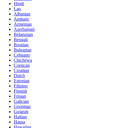
Hindi
Lao
Albanian
Amharic
Armenian
Azerbaijani
Belarusian
Bengali
Bosnian
Bulgarian
Cebuano
Chichewa
Corsican
Croatian
Dutch
Estonian
Filipino
Finnish
Frisian
Galician
Georgian
Gujarati
Haitian
Hausa
Hawaiian