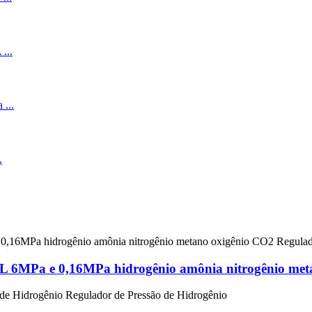
16L 6MPa e 0,16MPa hidrogênio amônia nitrogênio met