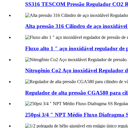
SS316 TESCOM Pressão Regulador CO2 Reg
Alta pressão 316 Cilindro de aço inoxid
Fluxo alto 1 ″ aço inoxidável regulador de 
Nitrogênio Co2 Aço inoxidável Regulador d
Regulador de alta pressão CGA580 para cili
250psi 3/4 ″ NPT Médio Fluxo Diafragma SS