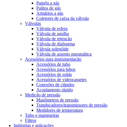
Painéis a gás
Palitos de gás
Armários a gás
Coletores de caixa da válvula
Válvulas
Válvula de esfera
Válvula de agulha
Válvula de retenção
Válvula de diafragma
Válvula solenóide
Válvula de assento pneumática
Acessórios para instrumentação
Acessórios de tubo
Acessórios para tubos
Acessórios de solda
Acessórios de videocassetes
Conexões de cilindro
Acoplamento rápido
Medição de pressão
Manômetros de pressão
Tranducadores/transmissores de pressão
Medidores de temperatura
Tubo e mangueiras
Filtros
Indústrias e aplicações