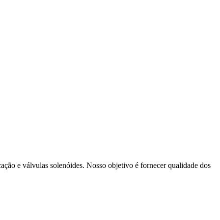
cação e válvulas solenóides. Nosso objetivo é fornecer qualidade dos