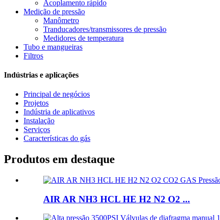
Acoplamento rápido
Medição de pressão
Manômetro
Tranducadores/transmissores de pressão
Medidores de temperatura
Tubo e mangueiras
Filtros
Indústrias e aplicações
Principal de negócios
Projetos
Indústria de aplicativos
Instalação
Serviços
Características do gás
Produtos em destaque
AIR AR NH3 HCL HE H2 N2 O2 ...