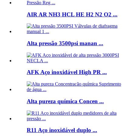
AIR AR NH3 HCL HE H2 N2 O2 ...
Alta pressão 3500psi manan ...
AFK Aço inoxidável High PR ...
Alta pureza química Concen ...
R11 Aço inoxidável duplo ...