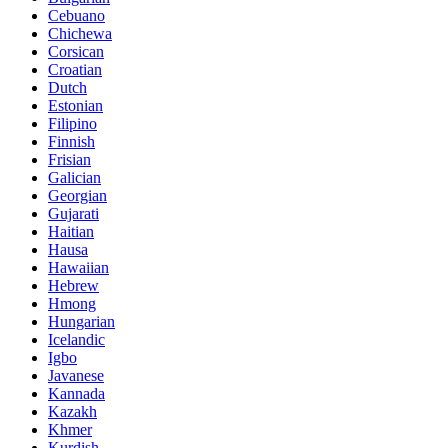
Cebuano
Chichewa
Corsican
Croatian
Dutch
Estonian
Filipino
Finnish
Frisian
Galician
Georgian
Gujarati
Haitian
Hausa
Hawaiian
Hebrew
Hmong
Hungarian
Icelandic
Igbo
Javanese
Kannada
Kazakh
Khmer
Kurdish