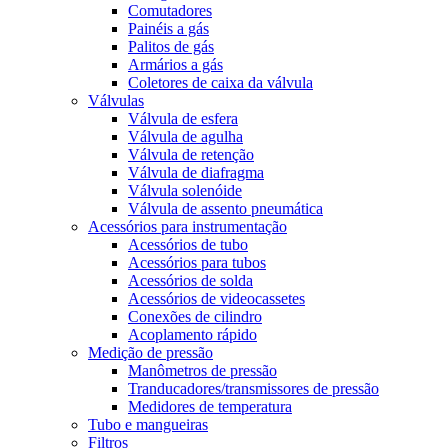
Comutadores
Painéis a gás
Palitos de gás
Armários a gás
Coletores de caixa da válvula
Válvulas
Válvula de esfera
Válvula de agulha
Válvula de retenção
Válvula de diafragma
Válvula solenóide
Válvula de assento pneumática
Acessórios para instrumentação
Acessórios de tubo
Acessórios para tubos
Acessórios de solda
Acessórios de videocassetes
Conexões de cilindro
Acoplamento rápido
Medição de pressão
Manômetros de pressão
Tranducadores/transmissores de pressão
Medidores de temperatura
Tubo e mangueiras
Filtros