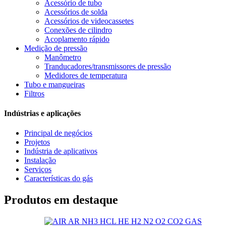
Acessório de tubo
Acessórios de solda
Acessórios de videocassetes
Conexões de cilindro
Acoplamento rápido
Medição de pressão
Manômetro
Tranducadores/transmissores de pressão
Medidores de temperatura
Tubo e mangueiras
Filtros
Indústrias e aplicações
Principal de negócios
Projetos
Indústria de aplicativos
Instalação
Serviços
Características do gás
Produtos em destaque