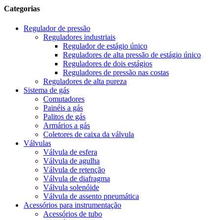
Categorias
Regulador de pressão
Reguladores industriais
Regulador de estágio único
Reguladores de alta pressão de estágio único
Reguladores de dois estágios
Reguladores de pressão nas costas
Reguladores de alta pureza
Sistema de gás
Comutadores
Painéis a gás
Palitos de gás
Armários a gás
Coletores de caixa da válvula
Válvulas
Válvula de esfera
Válvula de agulha
Válvula de retenção
Válvula de diafragma
Válvula solenóide
Válvula de assento pneumática
Acessórios para instrumentação
Acessórios de tubo