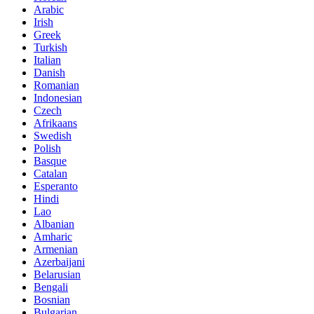
Arabic
Irish
Greek
Turkish
Italian
Danish
Romanian
Indonesian
Czech
Afrikaans
Swedish
Polish
Basque
Catalan
Esperanto
Hindi
Lao
Albanian
Amharic
Armenian
Azerbaijani
Belarusian
Bengali
Bosnian
Bulgarian