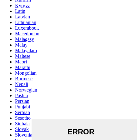
Kyrgyz
Latin
Latvian
Lithuanian
Luxembou..
Macedonian
Malagasy
Malay
Malayalam
Maltese
Maori
Marathi
Mongolian
Burmese
Nepali
Norwegian
Pashto
Persian
Punjabi
Serbian
Sesotho
Sinhala
Slovak
Slovenian