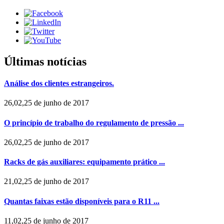
Últimas notícias
Análise dos clientes estrangeiros.
26,02,25 de junho de 2017
O princípio de trabalho do regulamento de pressão ...
26,02,25 de junho de 2017
Racks de gás auxiliares: equipamento prático ...
21,02,25 de junho de 2017
Quantas faixas estão disponíveis para o R11 ...
11,02,25 de junho de 2017