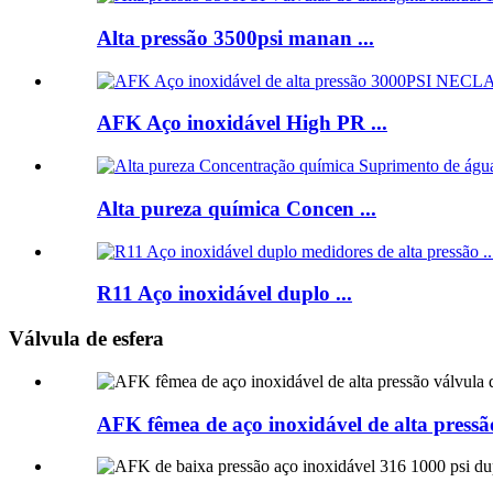
Alta pressão 3500psi manan ...
AFK Aço inoxidável High PR ...
Alta pureza química Concen ...
R11 Aço inoxidável duplo ...
Válvula de esfera
AFK fêmea de aço inoxidável de alta pressão