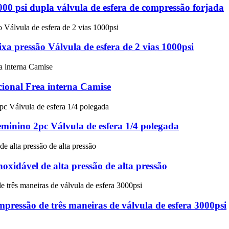
00 psi dupla válvula de esfera de compressão forjada
a pressão Válvula de esfera de 2 vias 1000psi
cional Frea interna Camise
minino 2pc Válvula de esfera 1/4 polegada
noxidável de alta pressão de alta pressão
pressão de três maneiras de válvula de esfera 3000psi