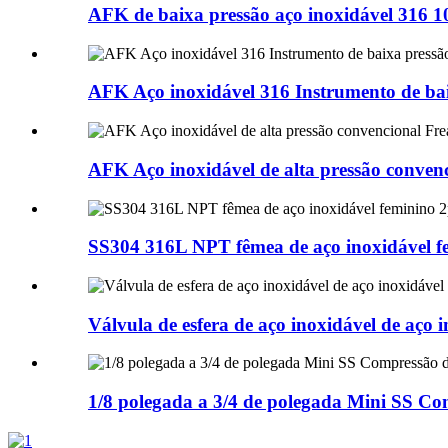
AFK de baixa pressão aço inoxidável 316 10
AFK Aço inoxidável 316 Instrumento de baix
AFK Aço inoxidável de alta pressão conven
SS304 316L NPT fêmea de aço inoxidável fe
Válvula de esfera de aço inoxidável de aço i
1/8 polegada a 3/4 de polegada Mini SS Com