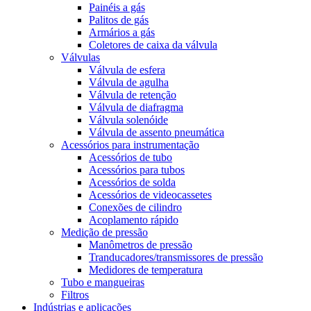
Painéis a gás
Palitos de gás
Armários a gás
Coletores de caixa da válvula
Válvulas
Válvula de esfera
Válvula de agulha
Válvula de retenção
Válvula de diafragma
Válvula solenóide
Válvula de assento pneumática
Acessórios para instrumentação
Acessórios de tubo
Acessórios para tubos
Acessórios de solda
Acessórios de videocassetes
Conexões de cilindro
Acoplamento rápido
Medição de pressão
Manômetros de pressão
Tranducadores/transmissores de pressão
Medidores de temperatura
Tubo e mangueiras
Filtros
Indústrias e aplicações