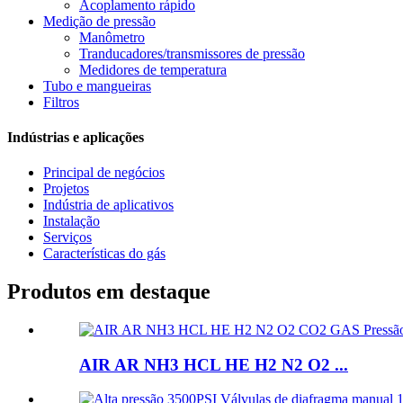
Acoplamento rápido
Medição de pressão
Manômetro
Tranducadores/transmissores de pressão
Medidores de temperatura
Tubo e mangueiras
Filtros
Indústrias e aplicações
Principal de negócios
Projetos
Indústria de aplicativos
Instalação
Serviços
Características do gás
Produtos em destaque
AIR AR NH3 HCL HE H2 N2 O2 ...