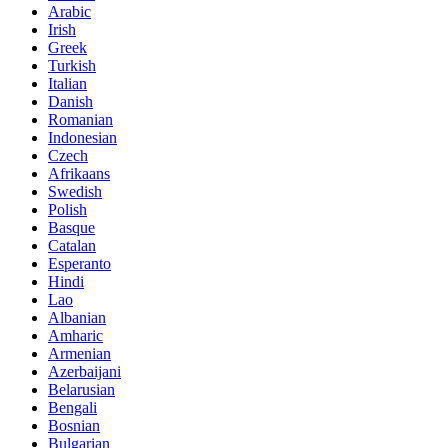
Arabic
Irish
Greek
Turkish
Italian
Danish
Romanian
Indonesian
Czech
Afrikaans
Swedish
Polish
Basque
Catalan
Esperanto
Hindi
Lao
Albanian
Amharic
Armenian
Azerbaijani
Belarusian
Bengali
Bosnian
Bulgarian