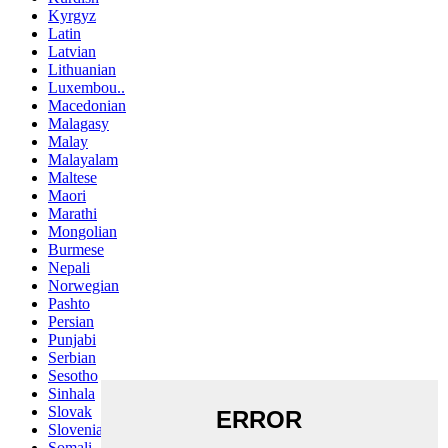
Kyrgyz
Latin
Latvian
Lithuanian
Luxembou..
Macedonian
Malagasy
Malay
Malayalam
Maltese
Maori
Marathi
Mongolian
Burmese
Nepali
Norwegian
Pashto
Persian
Punjabi
Serbian
Sesotho
Sinhala
Slovak
Slovenian
Somali