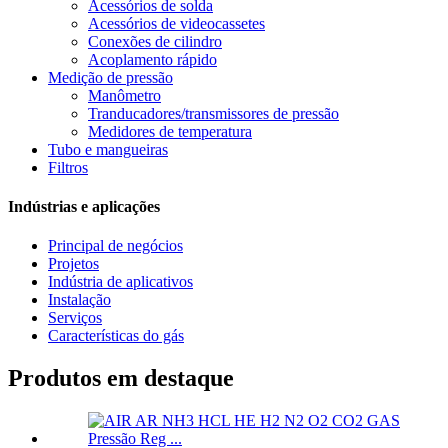
Acessórios de solda
Acessórios de videocassetes
Conexões de cilindro
Acoplamento rápido
Medição de pressão
Manômetro
Tranducadores/transmissores de pressão
Medidores de temperatura
Tubo e mangueiras
Filtros
Indústrias e aplicações
Principal de negócios
Projetos
Indústria de aplicativos
Instalação
Serviços
Características do gás
Produtos em destaque