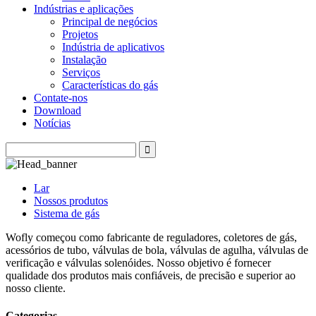
Indústrias e aplicações
Principal de negócios
Projetos
Indústria de aplicativos
Instalação
Serviços
Características do gás
Contate-nos
Download
Notícias
Lar
Nossos produtos
Sistema de gás
Wofly começou como fabricante de reguladores, coletores de gás,
acessórios de tubo, válvulas de bola, válvulas de agulha, válvulas de
verificação e válvulas solenóides. Nosso objetivo é fornecer
qualidade dos produtos mais confiáveis, de precisão e superior ao
nosso cliente.
Categorias