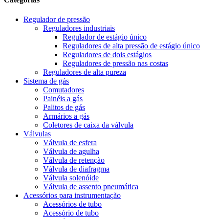
Regulador de pressão
Reguladores industriais
Regulador de estágio único
Reguladores de alta pressão de estágio único
Reguladores de dois estágios
Reguladores de pressão nas costas
Reguladores de alta pureza
Sistema de gás
Comutadores
Painéis a gás
Palitos de gás
Armários a gás
Coletores de caixa da válvula
Válvulas
Válvula de esfera
Válvula de agulha
Válvula de retenção
Válvula de diafragma
Válvula solenóide
Válvula de assento pneumática
Acessórios para instrumentação
Acessórios de tubo
Acessório de tubo