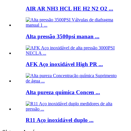
AIR AR NH3 HCL HE H2 N2 O2 ...
Alta pressão 3500psi manan ...
AFK Aço inoxidável High PR ...
Alta pureza química Concen ...
R11 Aço inoxidável duplo ...