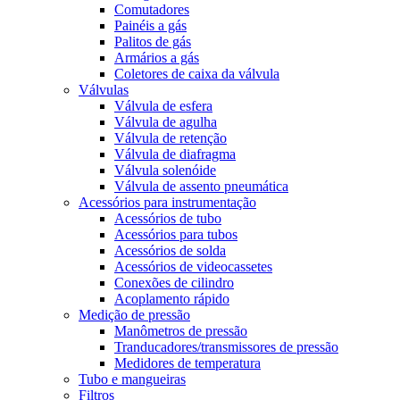
Comutadores
Painéis a gás
Palitos de gás
Armários a gás
Coletores de caixa da válvula
Válvulas
Válvula de esfera
Válvula de agulha
Válvula de retenção
Válvula de diafragma
Válvula solenóide
Válvula de assento pneumática
Acessórios para instrumentação
Acessórios de tubo
Acessórios para tubos
Acessórios de solda
Acessórios de videocassetes
Conexões de cilindro
Acoplamento rápido
Medição de pressão
Manômetros de pressão
Tranducadores/transmissores de pressão
Medidores de temperatura
Tubo e mangueiras
Filtros