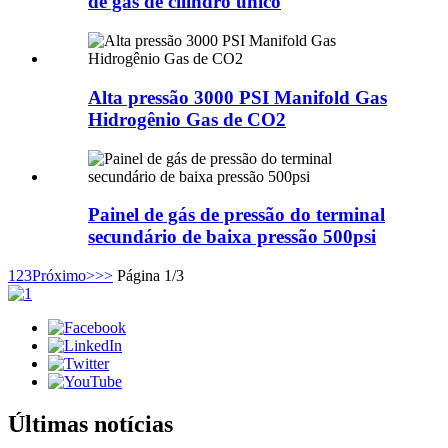
de gás de cilindro único
Alta pressão 3000 PSI Manifold Gas
Hidrogênio Gas de CO2
Painel de gás de pressão do terminal
secundário de baixa pressão 500psi
1
2
3
Próximo>
>>
Página 1/3
Últimas notícias