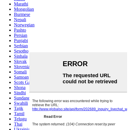
Marathi
Mongolian
Burmese
Nepali
Norwegian
Pashto
Persian
Punjabi
Serbian
Sesotho
Sinhala
Slovak
Slovenian
Somali
Samoan
Scots Gaelic
Shona
Sindhi
Sundanese
Swahili
Tajik
Tamil
Telugu
Thai
Ukrainian