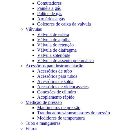
Comutadores
Painéis a gás
Palitos de gás
Armários a gás
Coletores de caixa da válvula
Válvulas
Válvula de esfera
Válvula de agulha
Válvula de retenção
Válvula de diafragma
Válvula solenóide
Válvula de assento pneumática
Acessórios para instrumentação
Acessórios de tubo
Acessórios para tubos
Acessórios de solda
Acessórios de videocassetes
Conexões de cilindro
Acoplamento rápido
Medição de pressão
Manômetros de pressão
Tranducadores/transmissores de pressão
Medidores de temperatura
Tubo e mangueiras
Filtros