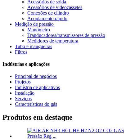
Acessórios de solda
Acessórios de videocassetes
Conexões de cilindro
Acoplamento rápido
Medição de pressão
Manômetro
Tranducadores/transmissores de pressão
Medidores de temperatura
Tubo e mangueiras
Filtros
Indústrias e aplicações
Principal de negócios
Projetos
Indústria de aplicativos
Instalação
Serviços
Características do gás
Produtos em destaque