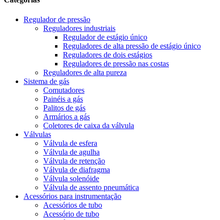
Regulador de pressão
Reguladores industriais
Regulador de estágio único
Reguladores de alta pressão de estágio único
Reguladores de dois estágios
Reguladores de pressão nas costas
Reguladores de alta pureza
Sistema de gás
Comutadores
Painéis a gás
Palitos de gás
Armários a gás
Coletores de caixa da válvula
Válvulas
Válvula de esfera
Válvula de agulha
Válvula de retenção
Válvula de diafragma
Válvula solenóide
Válvula de assento pneumática
Acessórios para instrumentação
Acessórios de tubo
Acessório de tubo