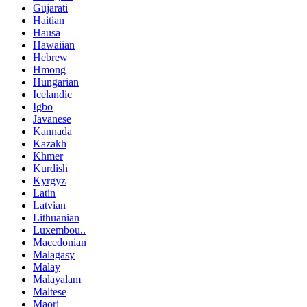
Gujarati
Haitian
Hausa
Hawaiian
Hebrew
Hmong
Hungarian
Icelandic
Igbo
Javanese
Kannada
Kazakh
Khmer
Kurdish
Kyrgyz
Latin
Latvian
Lithuanian
Luxembou..
Macedonian
Malagasy
Malay
Malayalam
Maltese
Maori