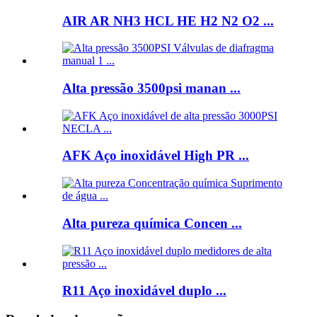
AIR AR NH3 HCL HE H2 N2 O2 ...
Alta pressão 3500psi manan ...
AFK Aço inoxidável High PR ...
Alta pureza química Concen ...
R11 Aço inoxidável duplo ...