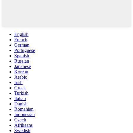
English
French
German
Portuguese
Spanish
Russian
Japanese
Korean
Arabic
Irish
Greek
Turkish
Italian
Danish
Romanian
Indonesian
Czech
Afrikaans
Swedish