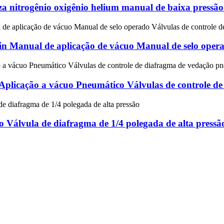
eza nitrogênio oxigênio helium manual de baixa press
4in Manual de aplicação de vácuo Manual de selo opera
 Aplicação a vácuo Pneumático Válvulas de controle d
o Válvula de diafragma de 1/4 polegada de alta pressã