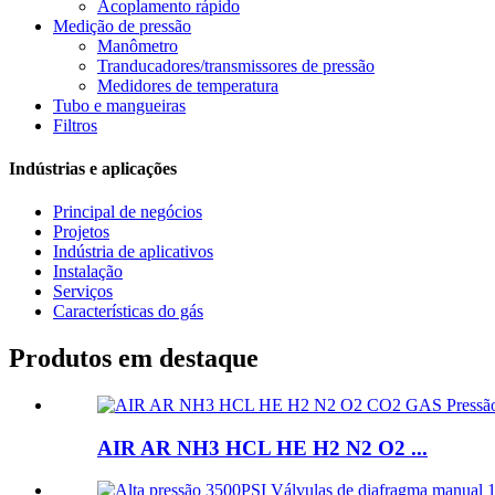
Acoplamento rápido
Medição de pressão
Manômetro
Tranducadores/transmissores de pressão
Medidores de temperatura
Tubo e mangueiras
Filtros
Indústrias e aplicações
Principal de negócios
Projetos
Indústria de aplicativos
Instalação
Serviços
Características do gás
Produtos em destaque
AIR AR NH3 HCL HE H2 N2 O2 ...