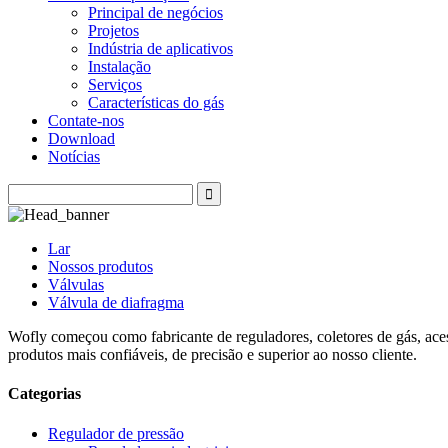
Principal de negócios
Projetos
Indústria de aplicativos
Instalação
Serviços
Características do gás
Contate-nos
Download
Notícias
Lar
Nossos produtos
Válvulas
Válvula de diafragma
Wofly começou como fabricante de reguladores, coletores de gás, acess
produtos mais confiáveis, de precisão e superior ao nosso cliente.
Categorias
Regulador de pressão