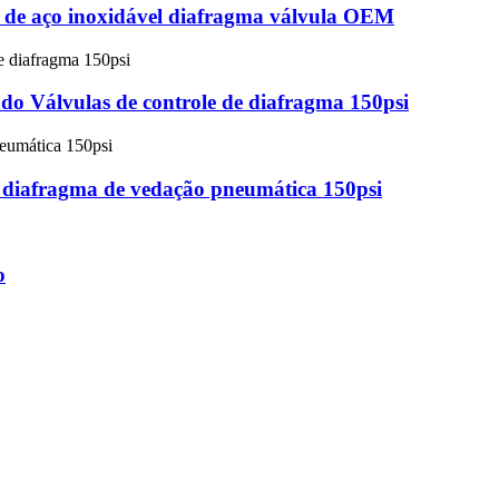
ão de aço inoxidável diafragma válvula OEM
do Válvulas de controle de diafragma 150psi
e diafragma de vedação pneumática 150psi
o