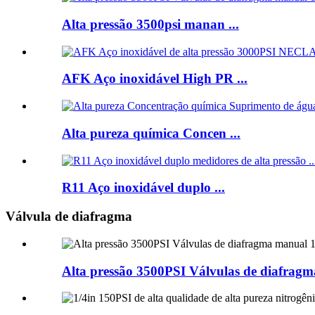
Alta pressão 3500psi manan ...
AFK Aço inoxidável High PR ...
Alta pureza química Concen ...
R11 Aço inoxidável duplo ...
Válvula de diafragma
Alta pressão 3500PSI Válvulas de diafragm