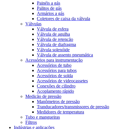
Painéis a gás
Palitos de gás
Armários a gás
Coletores de caixa da válvula
Válvulas
Válvula de esfera
Válvula de agulha
Válvula de retenção
Válvula de diafragma
Válvula solenóide
Válvula de assento pneumática
Acessórios para instrumentação
Acessórios de tubo
Acessórios para tubos
Acessórios de solda
Acessórios de videocassetes
Conexões de cilindro
Acoplamento rápido
Medição de pressão
Manômetros de pressão
Tranducadores/transmissores de pressão
Medidores de temperatura
Tubo e mangueiras
Filtros
Indústrias e aplicações