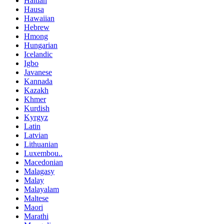
Haitian
Hausa
Hawaiian
Hebrew
Hmong
Hungarian
Icelandic
Igbo
Javanese
Kannada
Kazakh
Khmer
Kurdish
Kyrgyz
Latin
Latvian
Lithuanian
Luxembou..
Macedonian
Malagasy
Malay
Malayalam
Maltese
Maori
Marathi