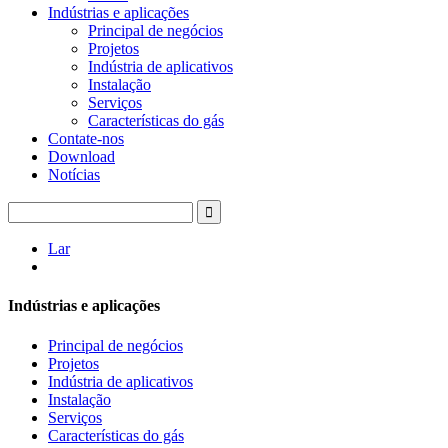
Indústrias e aplicações
Principal de negócios
Projetos
Indústria de aplicativos
Instalação
Serviços
Características do gás
Contate-nos
Download
Notícias
Lar
Indústrias e aplicações
Principal de negócios
Projetos
Indústria de aplicativos
Instalação
Serviços
Características do gás