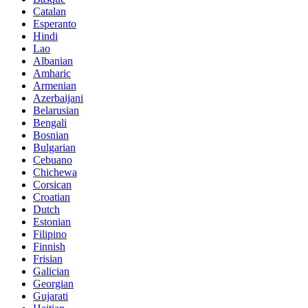
Catalan
Esperanto
Hindi
Lao
Albanian
Amharic
Armenian
Azerbaijani
Belarusian
Bengali
Bosnian
Bulgarian
Cebuano
Chichewa
Corsican
Croatian
Dutch
Estonian
Filipino
Finnish
Frisian
Galician
Georgian
Gujarati