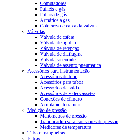
Comutadores
Painéis a gás
Palitos de gás
Armários a gás
Coletores de caixa da válvula
Válvulas
Válvula de esfera
Válvula de agulha
Válvula de retenção
Válvula de diafragma
Válvula solenóide
Válvula de assento pneumática
Acessórios para instrumentação
Acessórios de tubo
Acessórios para tubos
Acessórios de solda
Acessórios de videocassetes
Conexões de cilindro
Acoplamento rápido
Medição de pressão
Manômetros de pressão
Tranducadores/transmissores de pressão
Medidores de temperatura
Tubo e mangueiras
Filtros