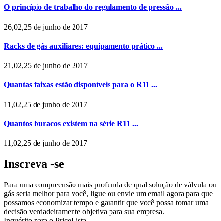
O princípio de trabalho do regulamento de pressão ...
26,02,25 de junho de 2017
Racks de gás auxiliares: equipamento prático ...
21,02,25 de junho de 2017
Quantas faixas estão disponíveis para o R11 ...
11,02,25 de junho de 2017
Quantos buracos existem na série R11 ...
11,02,25 de junho de 2017
Inscreva -se
Para uma compreensão mais profunda de qual solução de válvula ou
gás seria melhor para você, ligue ou envie um email agora para que
possamos economizar tempo e garantir que você possa tomar uma
decisão verdadeiramente objetiva para sua empresa.
Inquérito para o PriceLista