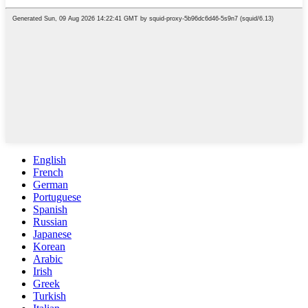
English
French
German
Portuguese
Spanish
Russian
Japanese
Korean
Arabic
Irish
Greek
Turkish