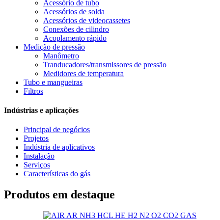
Acessório de tubo
Acessórios de solda
Acessórios de videocassetes
Conexões de cilindro
Acoplamento rápido
Medição de pressão
Manômetro
Tranducadores/transmissores de pressão
Medidores de temperatura
Tubo e mangueiras
Filtros
Indústrias e aplicações
Principal de negócios
Projetos
Indústria de aplicativos
Instalação
Serviços
Características do gás
Produtos em destaque