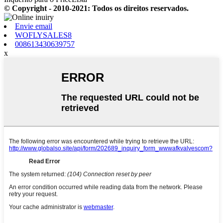
© Copyright - 2010-2021: Todos os direitos reservados.
Envie email
WOFLYSALES8
008613430639757
x