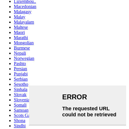
Luxembou..
Macedonian
Malagasy
Malay
Malayalam
Maltese
Maori
Marathi
Mongolian
Burmese
Nepali
Norwegian
Pashto
Persian
Punjabi
Serbian
Sesotho
Sinhala
Slovak
Slovenian
Somali
Samoan
Scots Gaelic
Shona
Sindhi