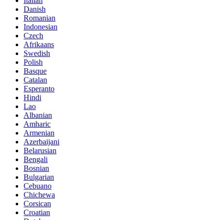
Italian
Danish
Romanian
Indonesian
Czech
Afrikaans
Swedish
Polish
Basque
Catalan
Esperanto
Hindi
Lao
Albanian
Amharic
Armenian
Azerbaijani
Belarusian
Bengali
Bosnian
Bulgarian
Cebuano
Chichewa
Corsican
Croatian