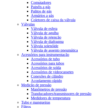
Comutadores
Painéis a gás
Palitos de gás
Armários a gás
Coletores de caixa da válvula
Válvulas
Válvula de esfera
Válvula de agulha
Válvula de retenção
Válvula de diafragma
Válvula solenóide
Válvula de assento pneumática
Acessórios para instrumentação
Acessórios de tubo
Acessórios para tubos
Acessórios de solda
Acessórios de videocassetes
Conexões de cilindro
Acoplamento rápido
Medição de pressão
Manômetros de pressão
Tranducadores/transmissores de pressão
Medidores de temperatura
Tubo e mangueiras
Filtros