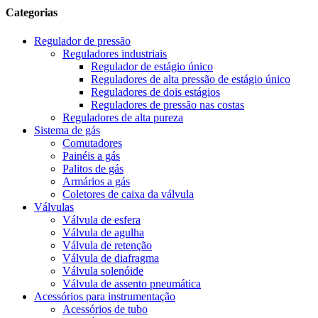
Categorias
Regulador de pressão
Reguladores industriais
Regulador de estágio único
Reguladores de alta pressão de estágio único
Reguladores de dois estágios
Reguladores de pressão nas costas
Reguladores de alta pureza
Sistema de gás
Comutadores
Painéis a gás
Palitos de gás
Armários a gás
Coletores de caixa da válvula
Válvulas
Válvula de esfera
Válvula de agulha
Válvula de retenção
Válvula de diafragma
Válvula solenóide
Válvula de assento pneumática
Acessórios para instrumentação
Acessórios de tubo