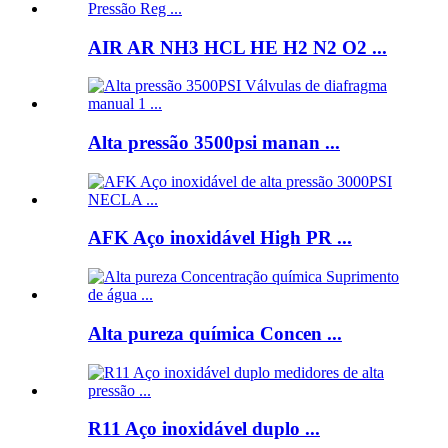
AIR AR NH3 HCL HE H2 N2 O2 ...
Alta pressão 3500psi manan ...
AFK Aço inoxidável High PR ...
Alta pureza química Concen ...
R11 Aço inoxidável duplo ...