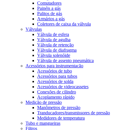
Comutadores
Painéis a gás
Palitos de gás
Armários a gás
Coletores de caixa da válvula
Válvulas
Válvula de esfera
Válvula de agulha
Válvula de retenção
Válvula de diafragma
Válvula solenóide
Válvula de assento pneumática
Acessórios para instrumentação
Acessórios de tubo
Acessórios para tubos
Acessórios de solda
Acessórios de videocassetes
Conexões de cilindro
Acoplamento rápido
Medição de pressão
Manômetros de pressão
Tranducadores/transmissores de pressão
Medidores de temperatura
Tubo e mangueiras
Filtros