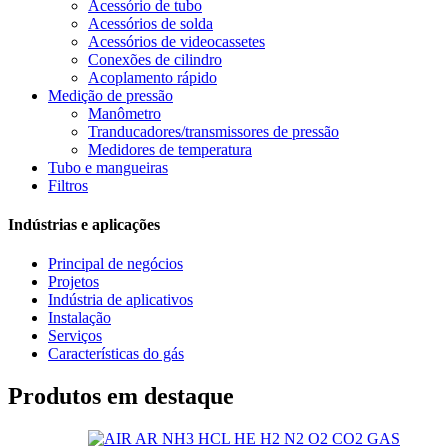
Acessório de tubo
Acessórios de solda
Acessórios de videocassetes
Conexões de cilindro
Acoplamento rápido
Medição de pressão
Manômetro
Tranducadores/transmissores de pressão
Medidores de temperatura
Tubo e mangueiras
Filtros
Indústrias e aplicações
Principal de negócios
Projetos
Indústria de aplicativos
Instalação
Serviços
Características do gás
Produtos em destaque