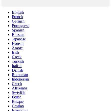
English
French
German
Portuguese
Spanish
Russian
Japanese
Korean
Arabic
Irish
Greek
Turkish
Italian
Danish
Romanian
Indonesian
Czech
Afrikaans
Swedish
Polish
Basque
Catalan
Esperanto