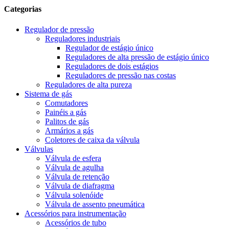
Categorias
Regulador de pressão
Reguladores industriais
Regulador de estágio único
Reguladores de alta pressão de estágio único
Reguladores de dois estágios
Reguladores de pressão nas costas
Reguladores de alta pureza
Sistema de gás
Comutadores
Painéis a gás
Palitos de gás
Armários a gás
Coletores de caixa da válvula
Válvulas
Válvula de esfera
Válvula de agulha
Válvula de retenção
Válvula de diafragma
Válvula solenóide
Válvula de assento pneumática
Acessórios para instrumentação
Acessórios de tubo