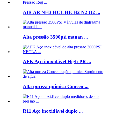
AIR AR NH3 HCL HE H2 N2 O2 ...
Alta pressão 3500psi manan ...
AFK Aço inoxidável High PR ...
Alta pureza química Concen ...
R11 Aço inoxidável duplo ...