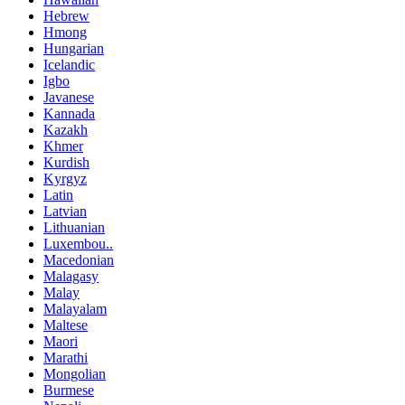
Hebrew
Hmong
Hungarian
Icelandic
Igbo
Javanese
Kannada
Kazakh
Khmer
Kurdish
Kyrgyz
Latin
Latvian
Lithuanian
Luxembou..
Macedonian
Malagasy
Malay
Malayalam
Maltese
Maori
Marathi
Mongolian
Burmese