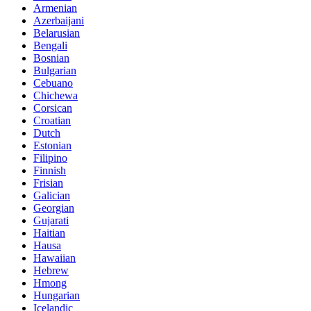
Armenian
Azerbaijani
Belarusian
Bengali
Bosnian
Bulgarian
Cebuano
Chichewa
Corsican
Croatian
Dutch
Estonian
Filipino
Finnish
Frisian
Galician
Georgian
Gujarati
Haitian
Hausa
Hawaiian
Hebrew
Hmong
Hungarian
Icelandic