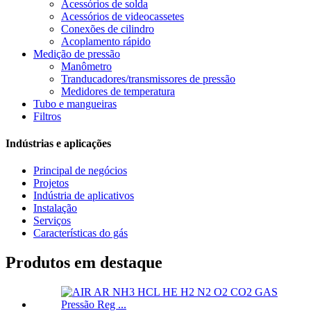
Acessórios de solda
Acessórios de videocassetes
Conexões de cilindro
Acoplamento rápido
Medição de pressão
Manômetro
Tranducadores/transmissores de pressão
Medidores de temperatura
Tubo e mangueiras
Filtros
Indústrias e aplicações
Principal de negócios
Projetos
Indústria de aplicativos
Instalação
Serviços
Características do gás
Produtos em destaque