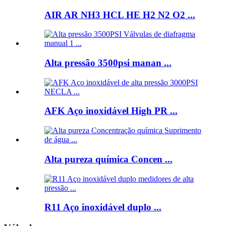
AIR AR NH3 HCL HE H2 N2 O2 ...
Alta pressão 3500psi manan ...
AFK Aço inoxidável High PR ...
Alta pureza química Concen ...
R11 Aço inoxidável duplo ...