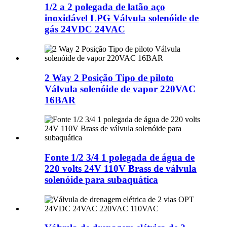
1/2 a 2 polegada de latão aço
inoxidável LPG Válvula solenóide de
gás 24VDC 24VAC
2 Way 2 Posição Tipo de piloto
Válvula solenóide de vapor 220VAC
16BAR
Fonte 1/2 3/4 1 polegada de água de
220 volts 24V 110V Brass de válvula
solenóide para subaquática