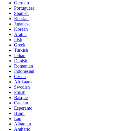
German
Portuguese
Spanish
Russian
Japanese
Korean
Arabic
Irish
Greek
Turkish
Italian
Danish
Romanian
Indonesian
Czech
Afrikaans
Swedish
Polish
Basque
Catalan
Esperanto
Hindi
Lao
Albanian
Amharic