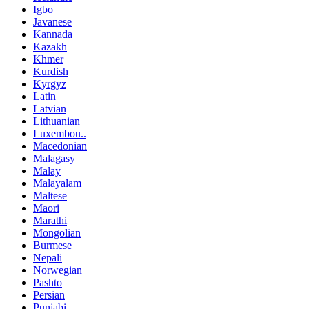
Igbo
Javanese
Kannada
Kazakh
Khmer
Kurdish
Kyrgyz
Latin
Latvian
Lithuanian
Luxembou..
Macedonian
Malagasy
Malay
Malayalam
Maltese
Maori
Marathi
Mongolian
Burmese
Nepali
Norwegian
Pashto
Persian
Punjabi