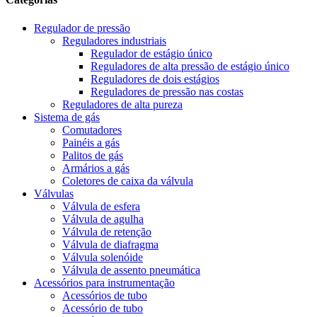
Regulador de pressão
Reguladores industriais
Regulador de estágio único
Reguladores de alta pressão de estágio único
Reguladores de dois estágios
Reguladores de pressão nas costas
Reguladores de alta pureza
Sistema de gás
Comutadores
Painéis a gás
Palitos de gás
Armários a gás
Coletores de caixa da válvula
Válvulas
Válvula de esfera
Válvula de agulha
Válvula de retenção
Válvula de diafragma
Válvula solenóide
Válvula de assento pneumática
Acessórios para instrumentação
Acessórios de tubo
Acessório de tubo