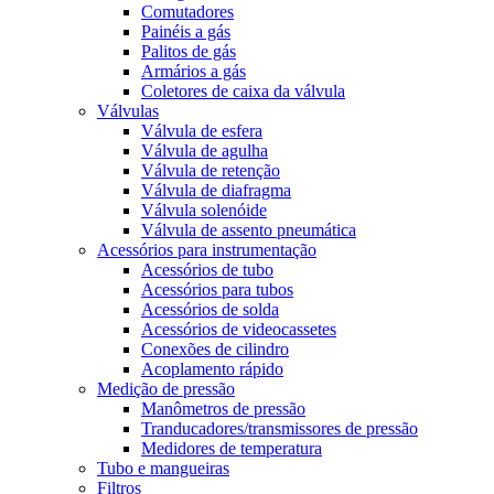
Comutadores
Painéis a gás
Palitos de gás
Armários a gás
Coletores de caixa da válvula
Válvulas
Válvula de esfera
Válvula de agulha
Válvula de retenção
Válvula de diafragma
Válvula solenóide
Válvula de assento pneumática
Acessórios para instrumentação
Acessórios de tubo
Acessórios para tubos
Acessórios de solda
Acessórios de videocassetes
Conexões de cilindro
Acoplamento rápido
Medição de pressão
Manômetros de pressão
Tranducadores/transmissores de pressão
Medidores de temperatura
Tubo e mangueiras
Filtros