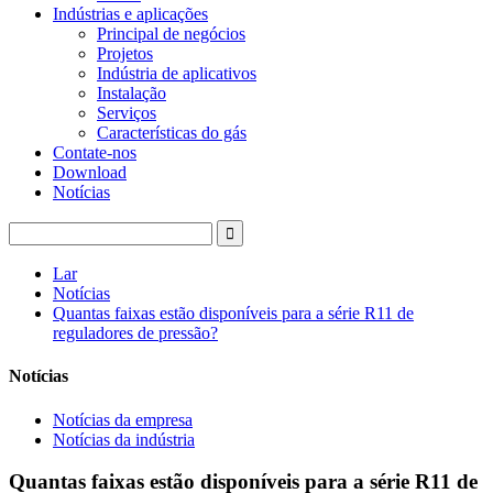
Indústrias e aplicações
Principal de negócios
Projetos
Indústria de aplicativos
Instalação
Serviços
Características do gás
Contate-nos
Download
Notícias
Lar
Notícias
Quantas faixas estão disponíveis para a série R11 de
reguladores de pressão?
Notícias
Notícias da empresa
Notícias da indústria
Quantas faixas estão disponíveis para a série R11 de