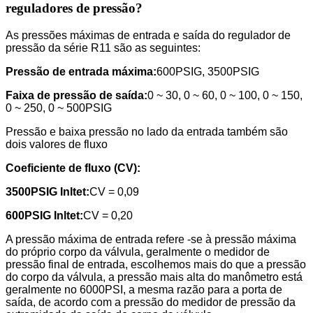
reguladores de pressão?
As pressões máximas de entrada e saída do regulador de
pressão da série R11 são as seguintes:
Pressão de entrada máxima:
600PSIG, 3500PSIG
Faixa de pressão de saída
:
0 ~ 30, 0 ~ 60, 0 ~ 100, 0 ~ 150,
0 ~ 250, 0 ~ 500PSIG
Pressão e baixa pressão no lado da entrada também são
dois valores de fluxo
Coeficiente de fluxo (CV):
3500
PSIG Inltet
:
CV = 0,09
600
PSIG Inltet
:
CV = 0,20
A pressão máxima de entrada refere -se à pressão máxima
do próprio corpo da válvula, geralmente o medidor de
pressão final de entrada, escolhemos mais do que a pressão
do corpo da válvula, a pressão mais alta do manômetro está
geralmente no 6000PSI, a mesma razão para a porta de
saída, de acordo com a pressão do medidor de pressão da