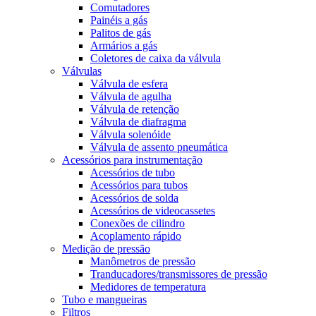
Comutadores
Painéis a gás
Palitos de gás
Armários a gás
Coletores de caixa da válvula
Válvulas
Válvula de esfera
Válvula de agulha
Válvula de retenção
Válvula de diafragma
Válvula solenóide
Válvula de assento pneumática
Acessórios para instrumentação
Acessórios de tubo
Acessórios para tubos
Acessórios de solda
Acessórios de videocassetes
Conexões de cilindro
Acoplamento rápido
Medição de pressão
Manômetros de pressão
Tranducadores/transmissores de pressão
Medidores de temperatura
Tubo e mangueiras
Filtros