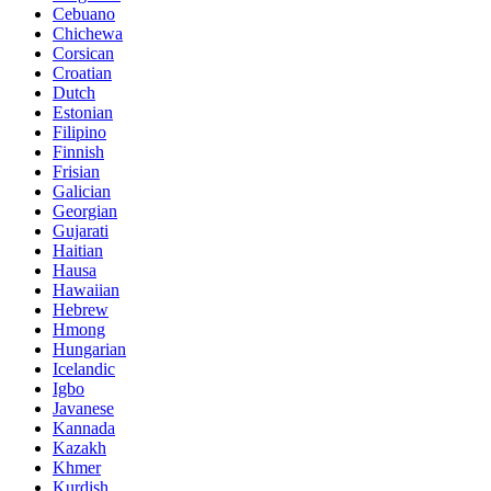
Cebuano
Chichewa
Corsican
Croatian
Dutch
Estonian
Filipino
Finnish
Frisian
Galician
Georgian
Gujarati
Haitian
Hausa
Hawaiian
Hebrew
Hmong
Hungarian
Icelandic
Igbo
Javanese
Kannada
Kazakh
Khmer
Kurdish