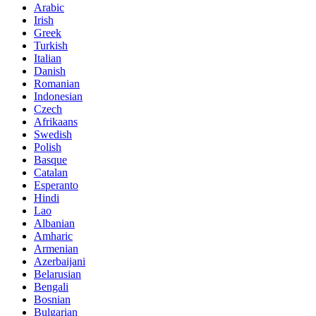
Arabic
Irish
Greek
Turkish
Italian
Danish
Romanian
Indonesian
Czech
Afrikaans
Swedish
Polish
Basque
Catalan
Esperanto
Hindi
Lao
Albanian
Amharic
Armenian
Azerbaijani
Belarusian
Bengali
Bosnian
Bulgarian