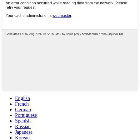
English
French
German
Portuguese
Spanish
Russian
Japanese
Korean