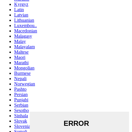
Kyrgyz
Latin
Latvian
Lithuanian
Luxembou..
Macedonian
Malagasy
Malay
Malayalam
Maltese
Maori
Marathi
Mongolian
Burmese
Nepali
Norwegian
Pashto
Persian
Punjabi
Serbian
Sesotho
Sinhala
Slovak
Slovenian
Somali